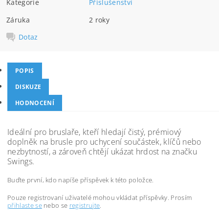
Kategorie
Příslušenství
Záruka
2 roky
Dotaz
POPIS
DISKUZE
HODNOCENÍ
Ideální pro bruslaře, kteří hledají čistý, prémiový
doplněk na brusle pro uchycení součástek, klíčů nebo
nezbytností, a zároveň chtějí ukázat hrdost na značku
Swings.
Buďte první, kdo napíše příspěvek k této položce.
Pouze registrovaní uživatelé mohou vkládat příspěvky. Prosím
přihlaste se
nebo se
registrujte
.