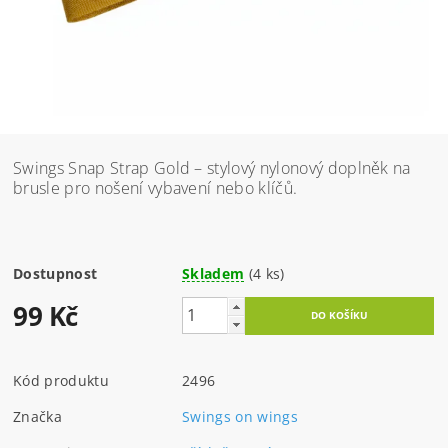
Swings Snap Strap Gold – stylový nylonový doplněk na
brusle pro nošení vybavení nebo klíčů.
Dostupnost
Skladem
(4 ks)
99 Kč
Kód produktu
2496
Značka
Swings on wings