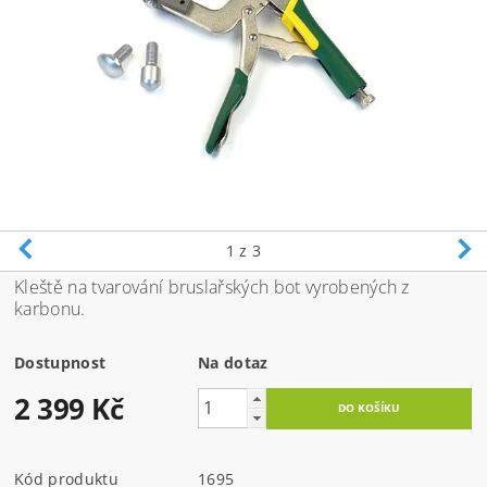
1
z 3
Kleště na tvarování bruslařských bot vyrobených z
karbonu.
Dostupnost
Na dotaz
2 399 Kč
Kód produktu
1695