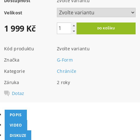
Dostupnost
Zvolte variantu
Velikost
1 999 Kč
Kód produktu
Zvolte variantu
Značka
G-Form
Kategorie
Chrániče
Záruka
2 roky
Dotaz
POPIS
VIDEO
DISKUZE