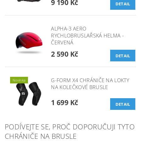
9 190 Kč
DETAIL
ALPHA-3 AERO
RYCHLOBRUSLAŘSKÁ HELMA -
ČERVENÁ
2 590 Kč
DETAIL
G-FORM X4 CHRÁNIČE NA LOKTY
Novinka
NA KOLEČKOVÉ BRUSLE
1 699 Kč
DETAIL
PODÍVEJTE SE, PROČ DOPORUČUJI TYTO
CHRÁNIČE NA BRUSLE