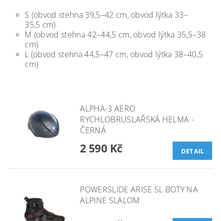
S (obvod stehna 39,5–42 cm, obvod lýtka 33–
35,5 cm)
M (obvod stehna 42–44,5 cm, obvod lýtka 35,5–38
cm)
L
(obvod stehna 44,5–47 cm, obvod lýtka 38–40,5
cm)
ALPHA-3 AERO
RYCHLOBRUSLAŘSKÁ HELMA -
ČERNÁ
2 590 Kč
DETAIL
POWERSLIDE ARISE SL BOTY NA
ALPINE SLALOM