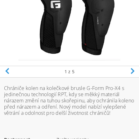
1
z 5
Chrániče kolen na kolečkové brusle G-Form Pro-X4 s
jedinečnou technologií RPT, kdy se měkký materiál
nárazem změní na tuhou skořepinu, aby ochránila koleno
před nárazem a odření.
Nový model nabízí vylepšené
větrání a odolnost pro delší životnost chráničů!