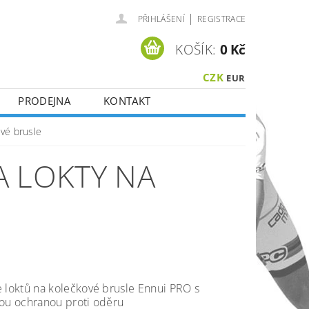
|
PŘIHLÁŠENÍ
REGISTRACE
KOŠÍK:
0 Kč
CZK
EUR
PRODEJNA
KONTAKT
vé brusle
A LOKTY NA
 loktů na kolečkové brusle Ennui PRO s
ou ochranou proti oděru