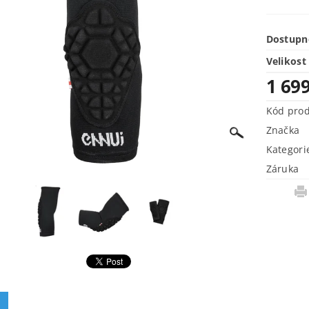
Dostupn
Velikost
1 69
Kód pro
Značka
Kategori
Záruka