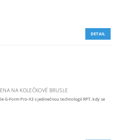
DETAIL
LENA NA KOLEČKOVÉ BRUSLE
le G-Form Pro-X3 s jedinečnou technologií RPT, kdy se