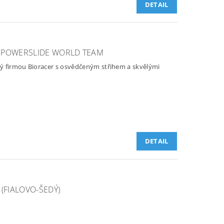
DETAIL
 POWERSLIDE WORLD TEAM
ý firmou Bioracer s osvědčeným střihem a skvělými
DETAIL
(FIALOVO-ŠEDÝ)