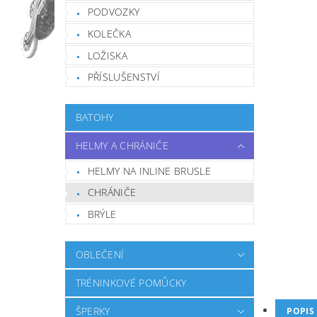
PODVOZKY
KOLEČKA
LOŽISKA
PŘÍSLUŠENSTVÍ
BATOHY
HELMY A CHRÁNIČE
HELMY NA INLINE BRUSLE
CHRÁNIČE
BRÝLE
OBLEČENÍ
TRÉNINKOVÉ POMŮCKY
ŠPERKY
POPIS