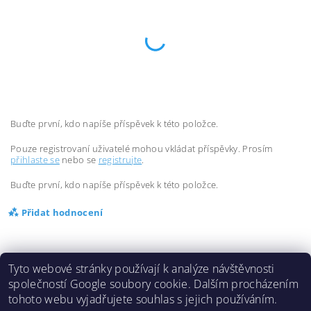
Buďte první, kdo napíše příspěvek k této položce.
Pouze registrovaní uživatelé mohou vkládat příspěvky. Prosím
přihlaste se
nebo se
registrujte
.
Buďte první, kdo napíše příspěvek k této položce.
Přidat hodnocení
Tyto webové stránky používají k analýze návštěvnosti
společností Google soubory cookie. Dalším procházením
tohoto webu vyjadřujete souhlas s jejich používáním.