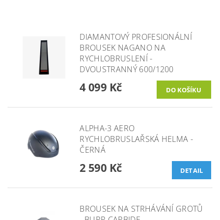
DIAMANTOVÝ PROFESIONÁLNÍ
BROUSEK NAGANO NA
RYCHLOBRUSLENÍ -
DVOUSTRANNÝ 600/1200
4 099 Kč
ALPHA-3 AERO
RYCHLOBRUSLAŘSKÁ HELMA -
ČERNÁ
2 590 Kč
DETAIL
BROUSEK NA STRHÁVÁNÍ GROTŮ
- BURR CARBIDE