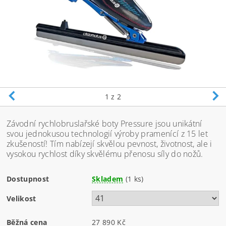
1
z 2
Závodní rychlobruslařské boty Pressure jsou unikátní
svou jednokusou technologií výroby pramenící z 15 let
zkušeností! Tím nabízejí skvělou pevnost, životnost, ale i
vysokou rychlost díky skvělému přenosu síly do nožů.
Dostupnost
Skladem
(1 ks)
Velikost
Běžná cena
27 890 Kč