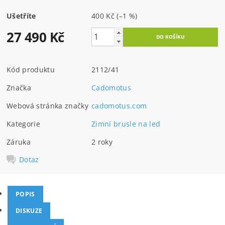
Ušetříte
400 Kč
(–1 %)
27 490 Kč
Kód produktu
2112/41
Značka
Cadomotus
Webová stránka značky
cadomotus.com
Kategorie
Zimní brusle na led
Záruka
2 roky
Dotaz
POPIS
DISKUZE