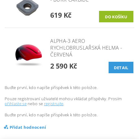
619 Kč
ALPHA-3 AERO
RYCHLOBRUSLAŘSKÁ HELMA -
ČERVENÁ
2 590 Kč
DETAIL
Buďte první, kdo napíše příspěvek k této položce.
Pouze registrovaní uživatelé mohou vkládat příspěvky. Prosím
přihlaste se
nebo se
registrujte
.
Buďte první, kdo napíše příspěvek k této položce.
Přidat hodnocení