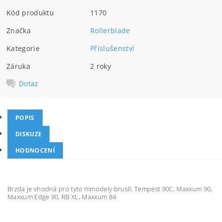
Kód produktu
1170
Značka
Rollerblade
Kategorie
Příslušenství
Záruka
2 roky
Dotaz
POPIS
DISKUZE
HODNOCENÍ
Brzda je vhodná pro tyto mmodely bruslí: Tempest 90C, Maxxum 90,
Maxxum Edge 90, RB XL, Maxxum 84