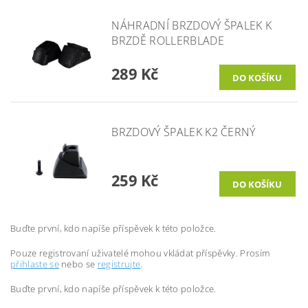
NÁHRADNÍ BRZDOVÝ ŠPALEK K
BRZDĚ ROLLERBLADE
289 Kč
BRZDOVÝ ŠPALEK K2 ČERNÝ
259 Kč
Buďte první, kdo napíše příspěvek k této položce.
Pouze registrovaní uživatelé mohou vkládat příspěvky. Prosím
přihlaste se
nebo se
registrujte
.
Buďte první, kdo napíše příspěvek k této položce.