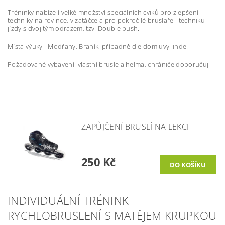
Tréninky nabízejí velké množství speciálních cviků pro zlepšení
techniky na rovince, v zatáčce a pro pokročilé bruslaře i techniku
jízdy s dvojitým odrazem, tzv. Double push.
Místa výuky - Modřany, Braník, případně dle domluvy jinde.
Požadované vybavení: vlastní brusle a helma, chrániče doporučuji
ZAPŮJČENÍ BRUSLÍ NA LEKCI
250 Kč
INDIVIDUÁLNÍ TRÉNINK
RYCHLOBRUSLENÍ S MATĚJEM KRUPKOU